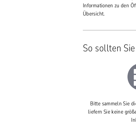
Informationen zu den Öf
Übersicht.
So sollten Si
Bitte sammeln Sie di
liefern Sie keine grö
In