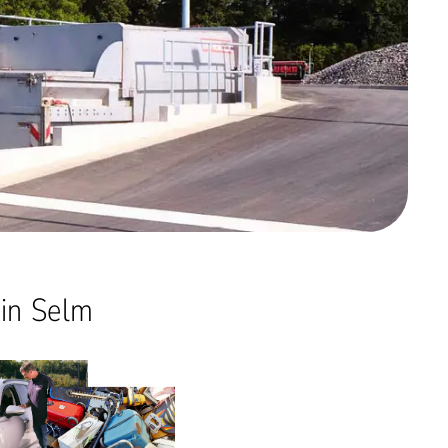
 in Selm