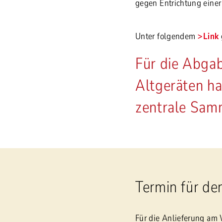
gegen Entrichtung eine
Unter folgendem
Link
Für die Abgab
Altgeräten ha
zentrale Samm
Termin für d
Für die Anlieferung am 