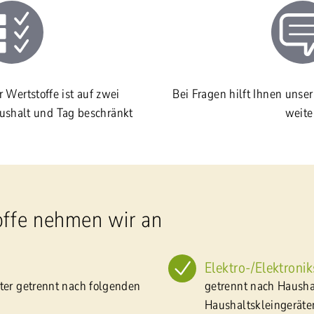
 Wertstoffe ist auf zwei
Bei Fragen hilft Ihnen unse
ushalt und Tag beschränkt
weite
offe nehmen wir an
Elektro-/Elektronik
ter getrennt nach folgenden
getrennt nach Hausha
Haushaltskleingeräte