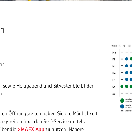
en
Uhr
 sowie Heiligabend und Silvester bleibt der
n.
ären Öffnungszeiten haben Sie die Möglichkeit
ungszeiten über den Self-Service mittels
über die
MAEX App
zu nutzen. Nähere