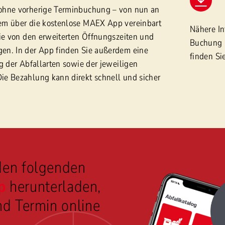
ohne vorherige Terminbuchung – von nun an
em über die kostenlose MAEX App vereinbart
Nähere In
Sie von den erweiterten Öffnungszeiten und
Buchung 
en. In der App finden Sie außerdem eine
finden Si
g der Abfallarten sowie der jeweiligen
e Bezahlung kann direkt schnell und sicher
den folgenden
p
herunterladen,
nd Termin online