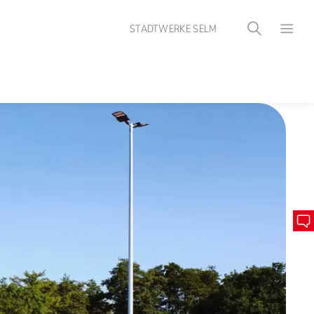
STADTWERKE SELM