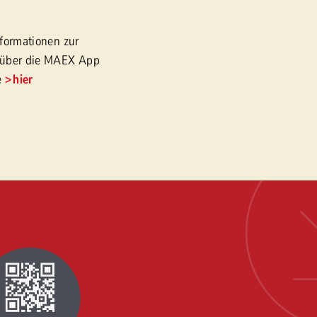
formationen zur
über die MAEX App
e
hier