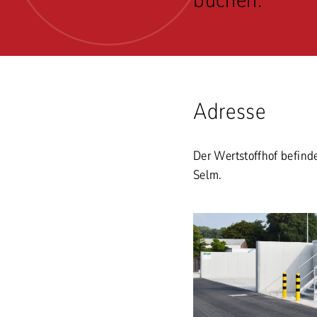
Adresse
Der Wertstoffhof befind
Selm.