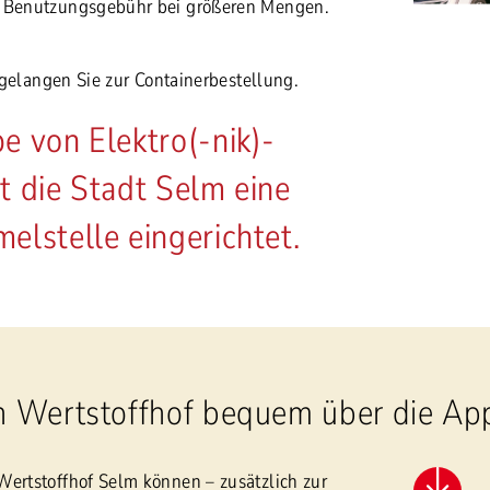
r Benutzungsgebühr bei größeren Mengen.
gelangen Sie zur Containerbestellung.
e von Elektro(-nik)-
t die Stadt Selm eine
elstelle eingerichtet.
en Wertstoffhof bequem über die Ap
Wertstoffhof Selm können – zusätzlich zur