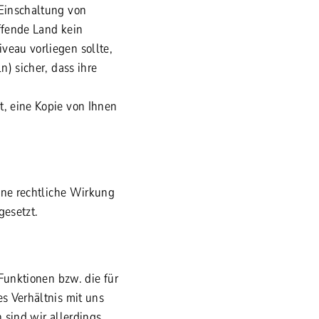
Einschaltung von
ffende Land kein
eau vorliegen sollte,
) sicher, dass ihre
, eine Kopie von Ihnen
ine rechtliche Wirkung
gesetzt.
Funktionen bzw. die für
s Verhältnis mit uns
 sind wir allerdings