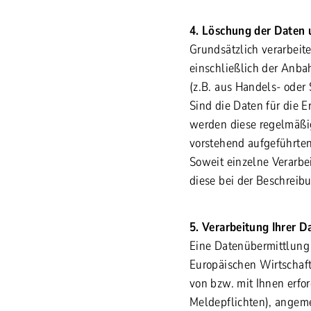
4. Löschung der Daten 
Grundsätzlich verarbeit
einschließlich der Anb
(z.B. aus Handels- oder 
Sind die Daten für die E
werden diese regelmäßig 
vorstehend aufgeführten
Soweit einzelne Verarbe
diese bei der Beschreib
5. Verarbeitung Ihrer D
Eine Datenübermittlung 
Europäischen Wirtschaft
von bzw. mit Ihnen erford
Meldepflichten), angeme