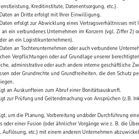
nstleistung, Kreditinstitute, Datenentsorgung, etc.).
aten an Dritte erfolgt mit Ihrer Einwilligung.
Daten erfolgt zur Abwicklung eines Vertragsverhältnisses mit 
B. an ein verbundenes Unternehmen im Konzern (vgl. Ziffer 2) o
der an ein Logistikunternehmen).
 Daten an Tochterunternehmen oder auch verbundene Unterneh
ichen Verpflichtungen oder auf Grundlage unserer berechtigte
iche, administrative oder auch andere interne geschäftliche Zw
ressen oder Grundrechte und Grundfreiheiten, die den Schutz 
wiegen.
lgt an Auskunfteien zum Abruf einer Bonitätsauskunft.
olgt zur Prüfung und Geltendmachung von Ansprüchen (z.B. I
lgt, um die Planung, Vorbereitung und/oder Durchführung eine
 oder einer Fusion (oder ähnlicher Vorgänge wie z. B. die Ü
z, Auflösung, etc.) mit einem anderen Unternehmen abzuwickel