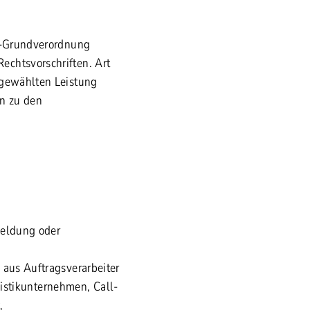
z-Grundverordnung
chtsvorschriften. Art
 gewählten Leistung
en zu den
Meldung oder
 aus Auftragsverarbeiter
ogistikunternehmen, Call-
,