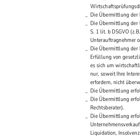
Wirtschaftsprüfungsdie
Die Übermittlung der D
Die Übermittlung der 
S. 1 lit. b DSGVO (z.
Unterauftragnehmer o
Die Übermittlung der
Erfüllung von gesetzl
es sich um wirtschaftl
nur, soweit Ihre Inte
erfordern, nicht über
Die Übermittlung erfo
Die Übermittlung erf
Rechtsberater).
Die Übermittlung erfo
Unternehmensverkaufs
Liquidation, Insolven