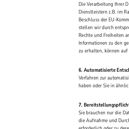
Die Verarbeitung Ihrer 
Dienstleistern z.B. im 
Beschluss der EU-Kommis
stellen wir durch entsp
Rechte und Freiheiten a
Informationen zu den ge
zu erhalten, können auf
6. Automatisierte Entsc
Verfahren zur automatis
haben oder Sie in ähnlic
7. Bereitstellungspflic
Sie brauchen nur die Da
die Aufnahme und Durchf
erforderlich oder zu der