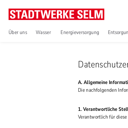
Über uns
Wasser
Energieversorgung
Entsorgu
Datenschutze
A. Allgemeine Informat
Die nachfolgenden Infor
1. Verantwortliche Ste
Verantwortlich für diese