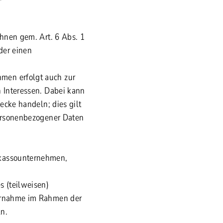
Ihnen gem. Art. 6 Abs. 1
der einen
men erfolgt auch zur
n Interessen. Dabei kann
ecke handeln; dies gilt
personenbezogener Daten
nkassounternehmen,
s (teilweisen)
bernahme im Rahmen der
n.