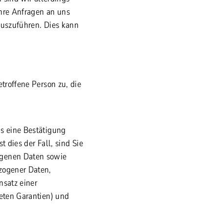
Ihre Anfragen an uns
auszuführen. Dies kann
troffene Person zu, die
s eine Bestätigung
 dies der Fall, sind Sie
ogenen Daten sowie
zogener Daten,
nsatz einer
neten Garantien) und