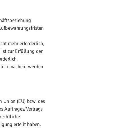
chäftsbeziehung
Aufbewahrungsfristen
cht mehr erforderlich,
ist zur Erfüllung der
rderlich.
rlich machen, werden
en Union (EU) bzw. des
s Auftrages/Vertrags
rrechtliche
igung erteilt haben.