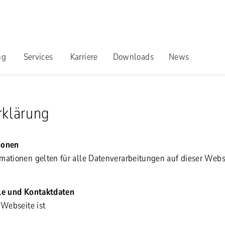
ng
Services
Karriere
Downloads
News
rklärung
ionen
mationen gelten für alle Datenverarbeitungen auf dieser Webs
lle und Kontaktdaten
 Webseite ist