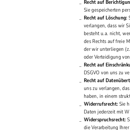
Recht auf Berichtigun
Sie gespeicherten per
Recht auf Löschung:
S
verlangen, dass wir 
besteht u.a. nicht, w
des Rechts auf freie M
der wir unterliegen (
oder Verteidigung vo
Recht auf Einschränk
DSGVO von uns zu ver
Recht auf Datenübert
uns zu verlangen, das
haben, in einem stru
Widerrufsrecht:
Sie h
Daten jederzeit mit W
Widerspruchsrecht:
S
die Verarbeitung Ihre