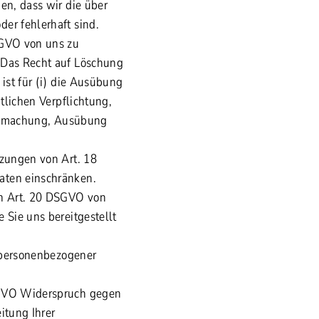
en, dass wir die über
er fehlerhaft sind.
SGVO von uns zu
 Das Recht auf Löschung
ist für (i) die Ausübung
tlichen Verpflichtung,
tendmachung, Ausübung
tzungen von Art. 18
aten einschränken.
on Art. 20 DSGVO von
 Sie uns bereitgestellt
.
g personenbezogener
DSGVO Widerspruch gegen
itung Ihrer