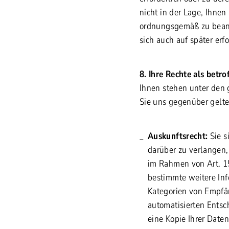
nicht in der Lage, Ihne
ordnungsgemäß zu beant
sich auch auf später erf
8. Ihre Rechte als betr
Ihnen stehen unter den 
Sie uns gegenüber gelt
Auskunftsrecht:
Sie s
darüber zu verlangen, 
im Rahmen von Art. 1
bestimmte weitere In
Kategorien von Empfän
automatisierten Entsc
eine Kopie Ihrer Daten