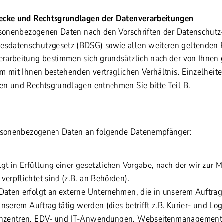
wecke und Rechtsgrundlagen der Datenverarbeitungen
ersonenbezogenen Daten nach den Vorschriften der Datenschut
datenschutzgesetz (BDSG) sowie allen weiteren geltenden Re
rarbeitung bestimmen sich grundsätzlich nach der von Ihnen
m mit Ihnen bestehenden vertraglichen Verhältnis. Einzelheit
en und Rechtsgrundlagen entnehmen Sie bitte Teil B.
ersonenbezogenen Daten an folgende Datenempfänger:
lgt in Erfüllung einer gesetzlichen Vorgabe, nach der wir zur 
verpflichtet sind (z.B. an Behörden).
Daten erfolgt an externe Unternehmen, die in unserem Auftrag
 unserem Auftrag tätig werden (dies betrifft z.B. Kurier- und L
henzentren, EDV- und IT-Anwendungen, Webseitenmanagement