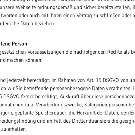
n unsere Webseite ordnungsgemäß und sicher bereitzustellen, 
worten oder auch mit Ihnen einen Vertrag zu schließen oder 
orderliche Daten beziehen.
offene Person
gesetzlichen Voraussetzungen die nachfolgenden Rechte als be
end machen können:
ind jederzeit berechtigt, im Rahmen von Art. 15 DSGVO von un
ob wir Sie betreffende personenbezogene Daten verarbeiten; ist
5 DSGVO ferner berechtigt, Auskunft über diese personenbez
formationen (u.a. Verarbeitungszwecke, Kategorien personenbe
gern, geplante Speicherdauer, die Herkunft der Daten, den Ei
heidungsfindung und im Fall des Drittlandtransfers die geeig
 zu erhalten.