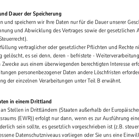
und Dauer der Speicherung
en und speichern wir Ihre Daten nur für die Dauer unserer Ges
ahnung und Abwicklung des Vertrages sowie der gesetzlichen 
Steuerrecht).
rfüllung vertraglicher oder gesetzlicher Pflichten und Rechte ni
gelöscht, es sei denn, deren - befristete - Weiterverarbeitung 
 Zwecke aus einem überwiegenden berechtigten Interesse erfo
itungen personenbezogener Daten andere Löschfristen erforde
ung der einzelnen Verarbeitungen unter Teil B erwähnt.
aten in einem Drittland
an Stellen in Drittländern (Staaten außerhalb der Europäisch
sraums (EWR)) erfolgt nur dann, wenn es zur Ausführung eine
erlich sein sollte, es gesetzlich vorgeschrieben ist (z.B. steue
ssene Datenschutzniveaus vorliegen oder Sie uns eine Einwill