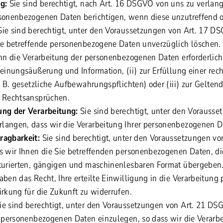
g:
Sie sind berechtigt, nach Art. 16 DSGVO von uns zu verlang
sonenbezogenen Daten berichtigen, wenn diese unzutreffend od
ie sind berechtigt, unter den Voraussetzungen von Art. 17 D
Sie betreffende personenbezogene Daten unverzüglich löschen.
enn die Verarbeitung der personenbezogenen Daten erforderlich 
einungsäußerung und Information, (ii) zur Erfüllung einer rech
z. B. gesetzliche Aufbewahrungspflichten) oder (iii) zur Gel
n Rechtsansprüchen.
ung der Verarbeitung:
Sie sind berechtigt, unter den Vorausse
langen, dass wir die Verarbeitung Ihrer personenbezogenen D
ragbarkeit:
Sie sind berechtigt, unter den Voraussetzungen v
s wir Ihnen die Sie betreffenden personenbezogenen Daten, die
kturierten, gängigen und maschinenlesbaren Format übergeben
aben das Recht, Ihre erteilte Einwilligung in die Verarbeitun
irkung für die Zukunft zu widerrufen.
ie sind berechtigt, unter den Voraussetzungen von Art. 21 
r personenbezogenen Daten einzulegen, so dass wir die Verarbe